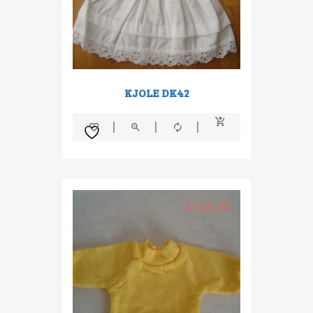
KJOLE DK42
kr
66,00