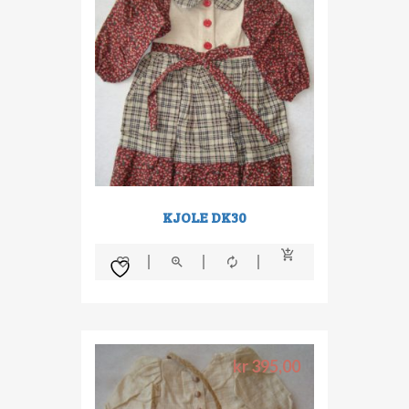
KJOLE DK30
kr
395,00