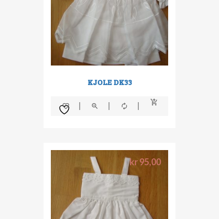
KJOLE DK33
kr
95,00