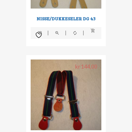
NISSE/DUKKESELER DG 43
kr
144,00