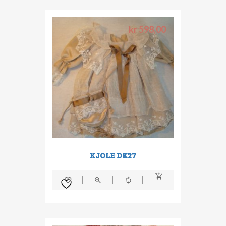
kr
598,00
KJOLE DK27