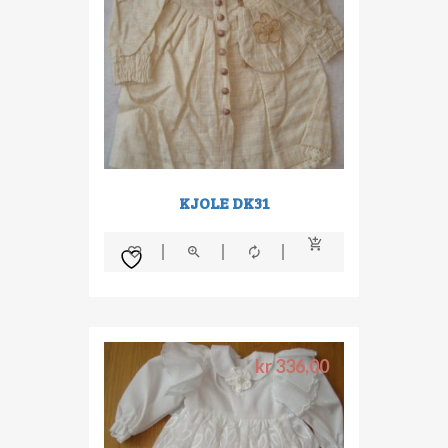
KJOLE DK31
kr
336,00