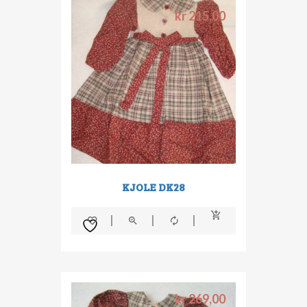
kr
215,00
KJOLE DK28
kr
269,00