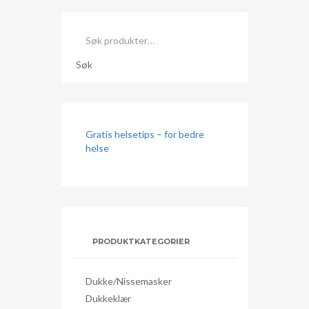
Søk
etter:
Søk
Gratis helsetips – for bedre
helse
PRODUKTKATEGORIER
Dukke/nissemasker
Dukkeklær