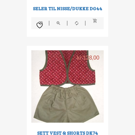
SELER TIL NISSE/DUKKE DG44
kr
128,00
SETT VEST & SHORTS DK74