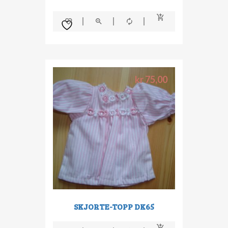
kr
75,00
SKJORTE-TOPP DK65