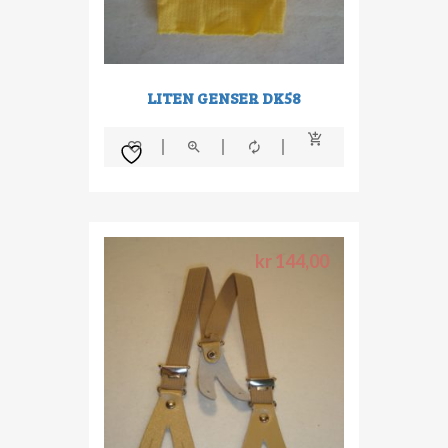
LITEN GENSER DK58
kr
144,00