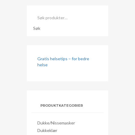
Søk
etter:
Søk
Gratis helsetips – for bedre
helse
PRODUKTKATEGORIER
Dukke/nissemasker
Dukkeklær