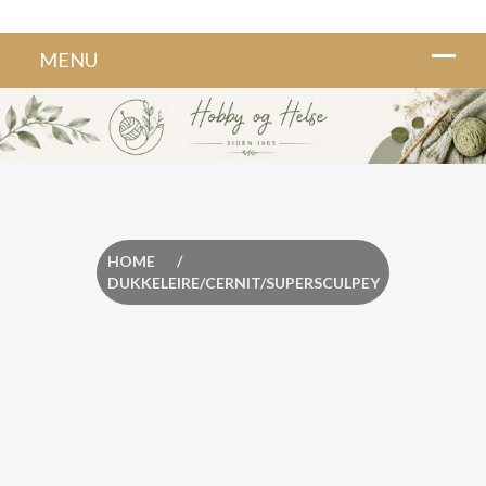
HOME
/
DUKKELEIRE/CERNIT/SUPERSCULPEY