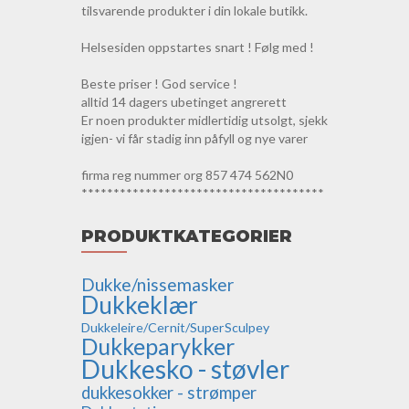
tilsvarende produkter i din lokale butikk.
Helsesiden oppstartes snart ! Følg med !
Beste priser ! God service !
alltid 14 dagers ubetinget angrerett
Er noen produkter midlertidig utsolgt, sjekk
igjen- vi får stadig inn påfyll og nye varer
firma reg nummer org 857 474 562N0
**************************************
PRODUKTKATEGORIER
Dukke/nissemasker
Dukkeklær
Dukkeleire/Cernit/SuperSculpey
Dukkeparykker
Dukkesko - støvler
dukkesokker - strømper