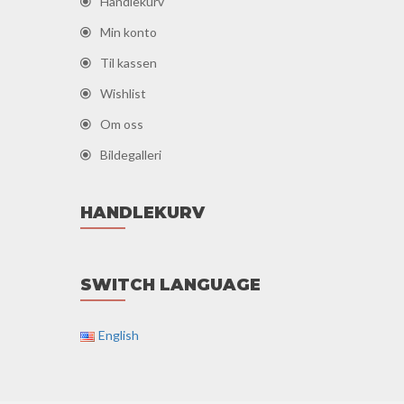
Handlekurv
Min konto
Til kassen
Wishlist
Om oss
Bildegalleri
HANDLEKURV
SWITCH LANGUAGE
English