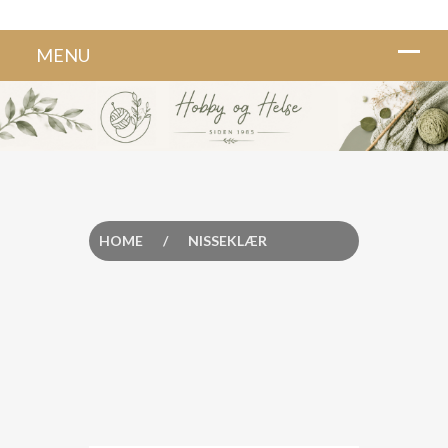
HOME
/
NISSEKLÆR