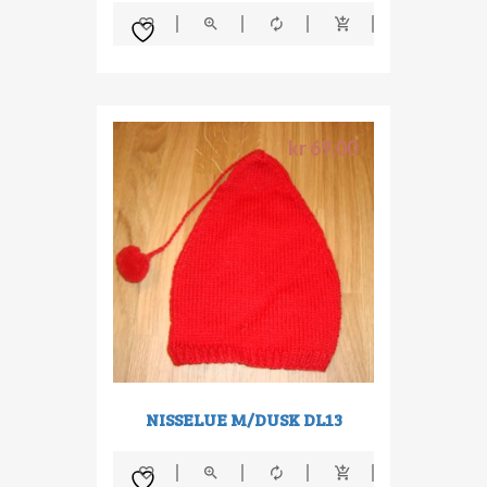
kr
69,00
NISSELUE M/DUSK DL13