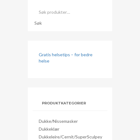
Søk
etter:
Søk
Gratis helsetips – for bedre
helse
PRODUKTKATEGORIER
Dukke/nissemasker
Dukkeklær
Dukkeleire/Cernit/SuperSculpey