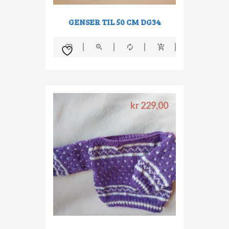
GENSER TIL 50 CM DG34
kr
229,00