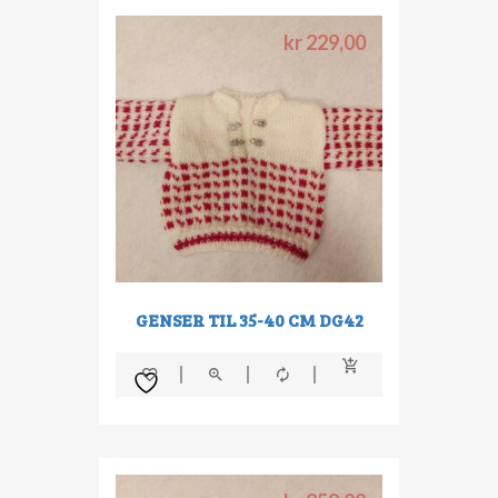
kr
229,00
GENSER TIL 35-40 CM DG42