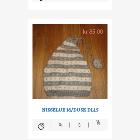
kr
85,00
NISSELUE M/DUSK DL15