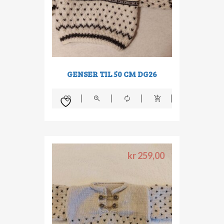
GENSER TIL 50 CM DG26
kr
259,00