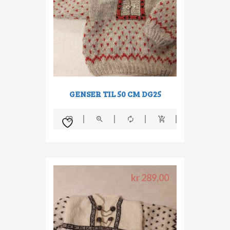
GENSER TIL 50 CM DG25
kr
289,00