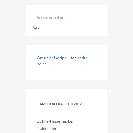
Søk
etter:
Søk
Gratis helsetips – for bedre
helse
PRODUKTKATEGORIER
Dukke/nissemasker
Dukkeklær