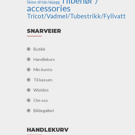
Tilbehør /
Skinn til hår/skjegg
accessories
Tricot/Vadmel/Tubestrikk/Fyllvatt
SNARVEIER
Butikk
Handlekurv
Min konto
Til kassen
Wishlist
Om oss
Bildegalleri
HANDLEKURV