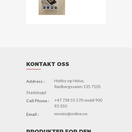
KONTAKT OSS
Hobby og Helse,
Address :
Rødbergsveien 135 7105
Stadsbygd
+47 738 55 570-mobil 900
Cell Phone :
93 350
movies@online.no
Email :
PRODUKTER FOR DEN