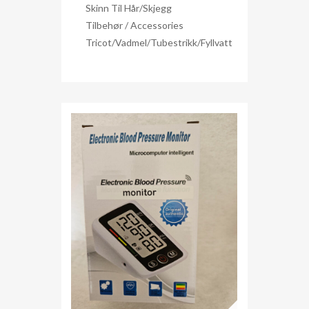
Skinn Til Hår/skjegg
Tilbehør / Accessories
Tricot/Vadmel/Tubestrikk/Fyllvatt