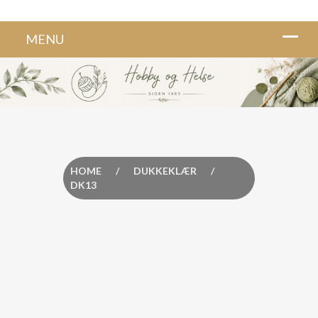
HOME
/
DUKKEKLÆR
/
DK13