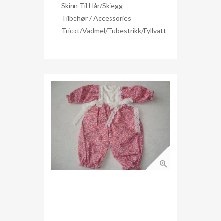
Skinn Til Hår/skjegg
Tilbehør / Accessories
Tricot/Vadmel/Tubestrikk/Fyllvatt