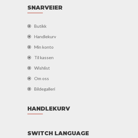
SNARVEIER
Butikk
Handlekurv
Min konto
Til kassen
Wishlist
Om oss
Bildegalleri
HANDLEKURV
SWITCH LANGUAGE