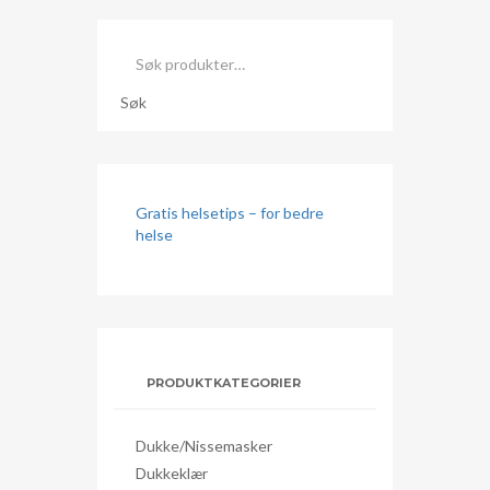
Søk
etter:
Søk
Gratis helsetips – for bedre
helse
PRODUKTKATEGORIER
Dukke/nissemasker
Dukkeklær