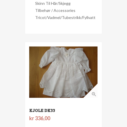
Skinn Til Hår/skjegg
Tilbehør / Accessories
Tricot/Vadmel/Tubestrikk/Fyllvatt
KJOLE DK33
kr
336,00