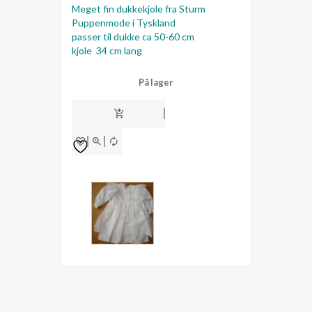
Meget fin dukkekjole fra Sturm
Puppenmode i Tyskland
passer til dukke ca 50-60 cm
kjole 34 cm lang
På lager
kjole
dk33
antall