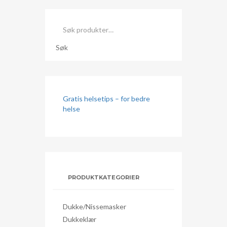
Søk
etter:
Søk
Gratis helsetips – for bedre
helse
PRODUKTKATEGORIER
Dukke/nissemasker
Dukkeklær