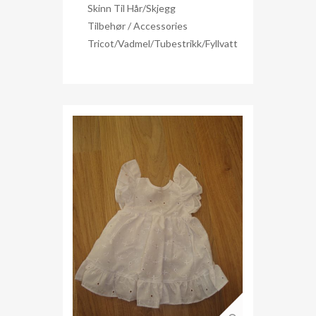
Skinn Til Hår/skjegg
Tilbehør / Accessories
Tricot/Vadmel/Tubestrikk/Fyllvatt