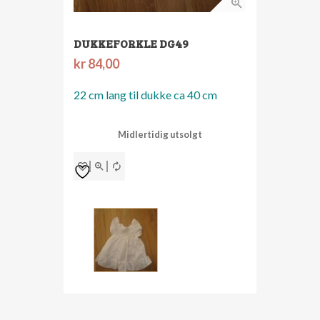
DUKKEFORKLE DG49
kr
84,00
22 cm lang
til dukke ca 40 cm
Midlertidig utsolgt