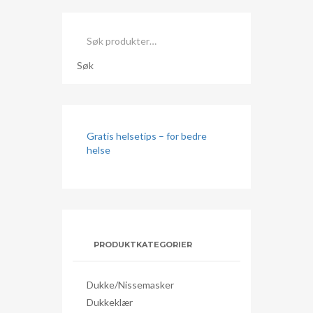
Søk
etter:
Søk
Gratis helsetips – for bedre
helse
PRODUKTKATEGORIER
Dukke/nissemasker
Dukkeklær