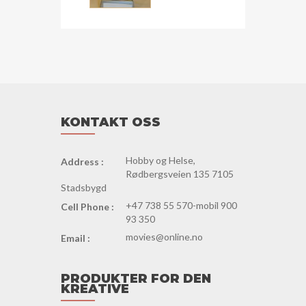
KONTAKT OSS
Hobby og Helse,
Address :
Rødbergsveien 135 7105
Stadsbygd
+47 738 55 570-mobil 900
Cell Phone :
93 350
movies@online.no
Email :
PRODUKTER FOR DEN
KREATIVE