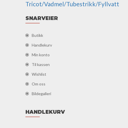
Tricot/Vadmel/Tubestrikk/Fyllvatt
SNARVEIER
Butikk
Handlekurv
Min konto
Til kassen
Wishlist
Om oss
Bildegalleri
HANDLEKURV