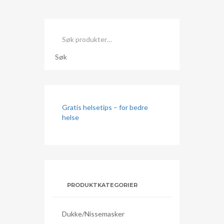
Søk
etter:
Søk
Gratis helsetips – for bedre
helse
PRODUKTKATEGORIER
Dukke/nissemasker