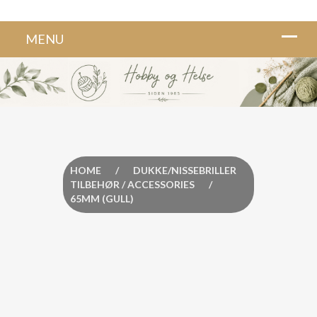
HOME
/
DUKKE/NISSEBRILLER
TILBEHØR / ACCESSORIES
/
65MM (GULL)