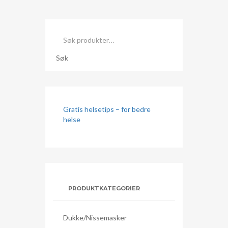
Søk
etter:
Søk
Gratis helsetips – for bedre
helse
PRODUKTKATEGORIER
Dukke/nissemasker