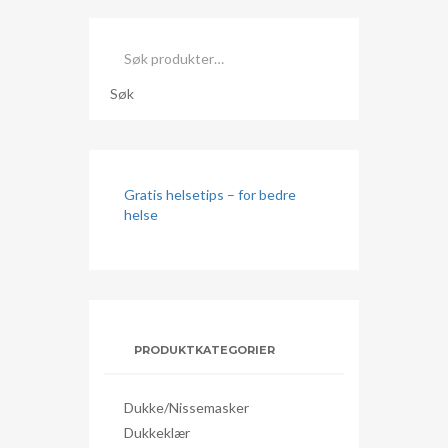
Søk
etter:
Søk
Gratis helsetips – for bedre
helse
PRODUKTKATEGORIER
Dukke/nissemasker
Dukkeklær