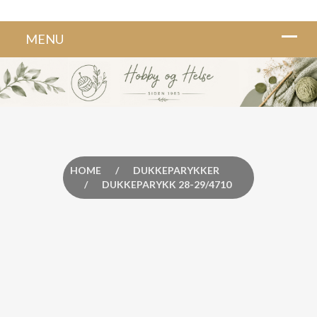
HOME
/
DUKKEPARYKKER
/
DUKKEPARYKK 28-29/4710