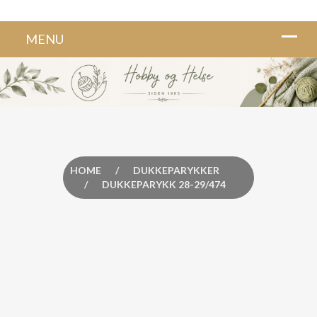
HOME
/
DUKKEPARYKKER
/
DUKKEPARYKK 28-29/474