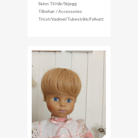
Skinn Til Hår/skjegg
Tilbehør / Accessories
Tricot/Vadmel/Tubestrikk/Fyllvatt