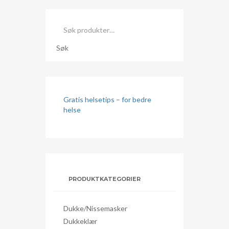
Søk
etter:
Søk
Gratis helsetips – for bedre
helse
PRODUKTKATEGORIER
Dukke/nissemasker
Dukkeklær