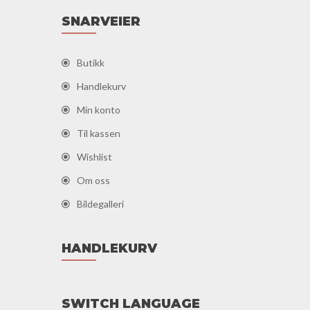
SNARVEIER
Butikk
Handlekurv
Min konto
Til kassen
Wishlist
Om oss
Bildegalleri
HANDLEKURV
SWITCH LANGUAGE