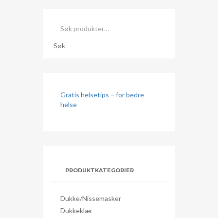
Søk
etter:
Søk
Gratis helsetips – for bedre
helse
PRODUKTKATEGORIER
Dukke/nissemasker
Dukkeklær