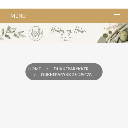
HOME
/
DUKKEPARYKKER
/
DUKKEPARYKK 28-29/47A