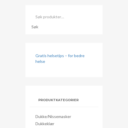
Søk
etter:
Søk
Gratis helsetips – for bedre
helse
PRODUKTKATEGORIER
Dukke/nissemasker
Dukkeklær