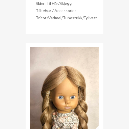
Skinn Til Hår/skjegg
Tilbehør / Accessories
Tricot/Vadmel/Tubestrikk/Fyllvatt