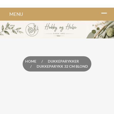
HOME
/
DUKKEPARYKKER
/
DUKKEPARYKK 32 CM BLOND