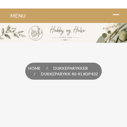
HOME
/
DUKKEPARYKKER
/
DUKKEPARYKK 40-41 #DP432