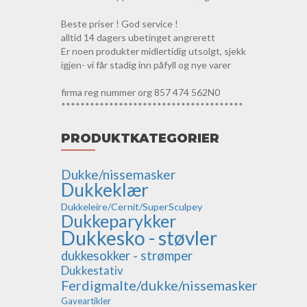
Beste priser ! God service !
alltid 14 dagers ubetinget angrerett
Er noen produkter midlertidig utsolgt, sjekk
igjen- vi får stadig inn påfyll og nye varer
firma reg nummer org 857 474 562N0
**************************************
PRODUKTKATEGORIER
Dukke/nissemasker
Dukkeklær
Dukkeleire/Cernit/SuperSculpey
Dukkeparykker
Dukkesko - støvler
dukkesokker - strømper
Dukkestativ
Ferdigmalte/dukke/nissemasker
Gaveartikler