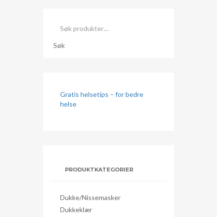
Søk
etter:
Søk
Gratis helsetips – for bedre
helse
PRODUKTKATEGORIER
Dukke/nissemasker
Dukkeklær