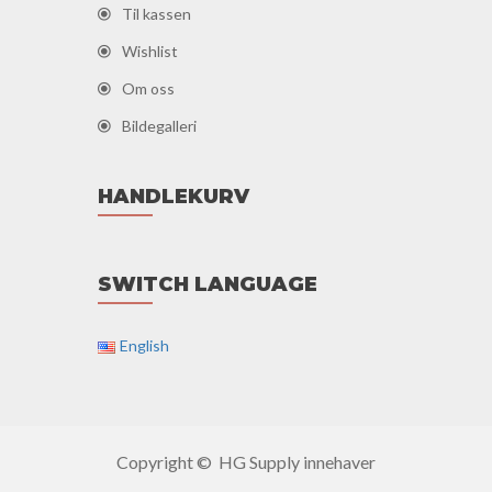
Til kassen
Wishlist
Om oss
Bildegalleri
HANDLEKURV
SWITCH LANGUAGE
English
Copyright © HG Supply innehaver