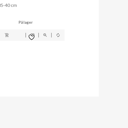
 35-40 cm
På lager