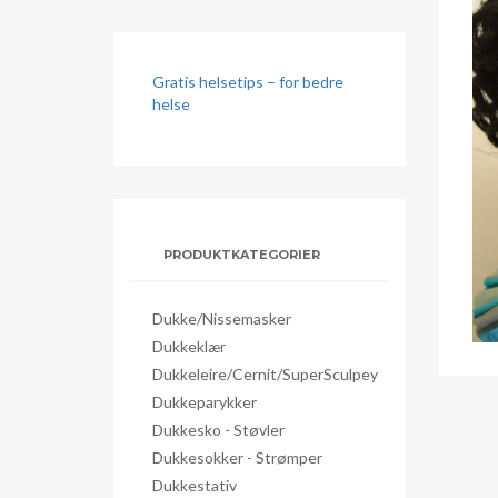
Gratis helsetips – for bedre
helse
PRODUKTKATEGORIER
Dukke/nissemasker
Dukkeklær
Dukkeleire/Cernit/SuperSculpey
Dukkeparykker
Dukkesko - Støvler
Dukkesokker - Strømper
Dukkestativ