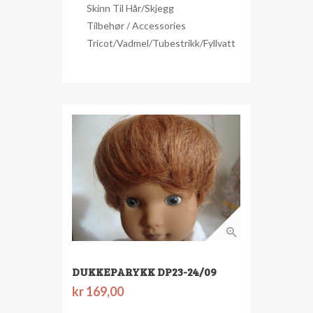
Skinn Til Hår/skjegg
Tilbehør / Accessories
Tricot/Vadmel/Tubestrikk/Fyllvatt
DUKKEPARYKK DP23-24/09
kr
169,00