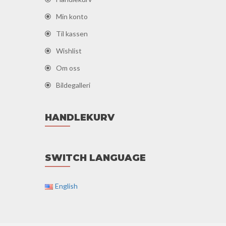
Min konto
Til kassen
Wishlist
Om oss
Bildegalleri
HANDLEKURV
SWITCH LANGUAGE
English