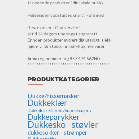
tilsvarende produkter i din lokale butikk.
Helsesiden oppstartes snart ! Følg med !
Beste priser ! God service !
alltid 14 dagers ubetinget angrerett
Er noen produkter midlertidig utsolgt, sjekk
igjen- vi får stadig inn påfyll og nye varer
firma reg nummer org 857 474 562N0
**************************************
PRODUKTKATEGORIER
Dukke/nissemasker
Dukkeklær
Dukkeleire/Cernit/SuperSculpey
Dukkeparykker
Dukkesko - støvler
dukkesokker - strømper