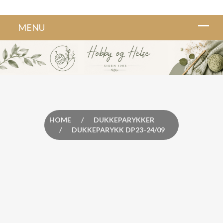
HOME
/
DUKKEPARYKKER
/
DUKKEPARYKK DP23-24/09