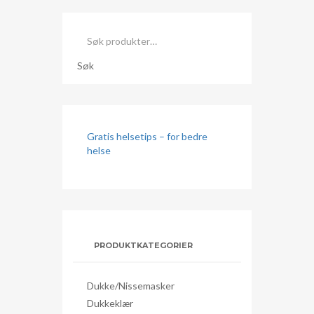
Søk
etter:
Søk
Gratis helsetips – for bedre
helse
PRODUKTKATEGORIER
Dukke/nissemasker
Dukkeklær