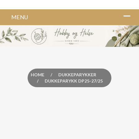
HOME
/
DUKKEPARYKKER
/
DUKKEPARYKK DP25-27/25