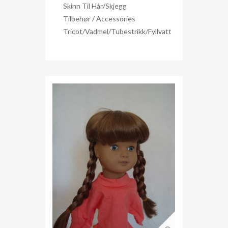
Skinn Til Hår/skjegg
Tilbehør / Accessories
Tricot/Vadmel/Tubestrikk/Fyllvatt