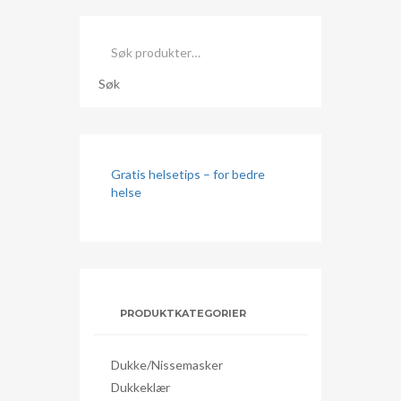
Søk
etter:
Søk
Gratis helsetips – for bedre
helse
PRODUKTKATEGORIER
Dukke/nissemasker
Dukkeklær