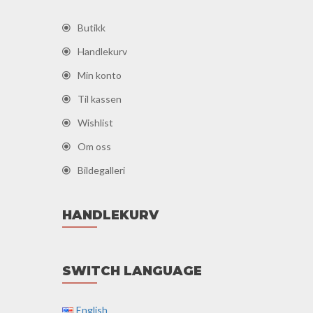
Butikk
Handlekurv
Min konto
Til kassen
Wishlist
Om oss
Bildegalleri
HANDLEKURV
SWITCH LANGUAGE
English