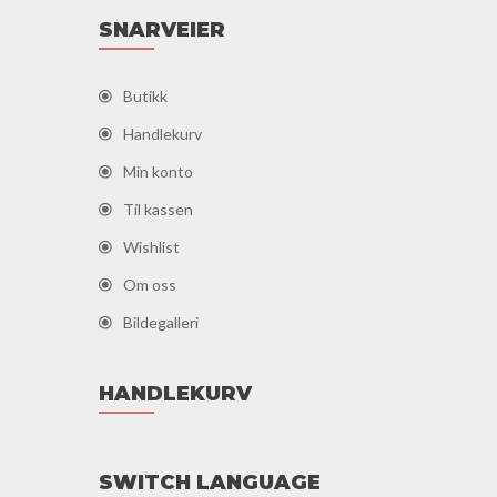
SNARVEIER
Butikk
Handlekurv
Min konto
Til kassen
Wishlist
Om oss
Bildegalleri
HANDLEKURV
SWITCH LANGUAGE