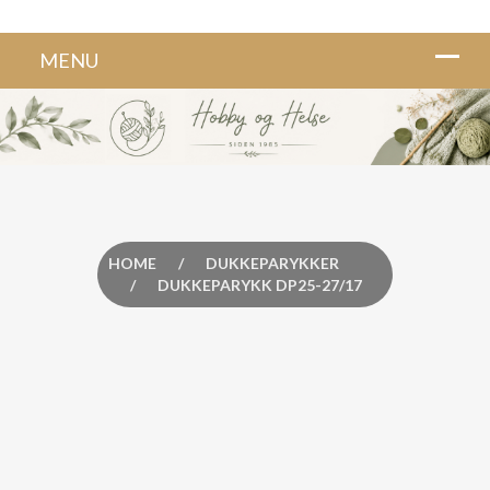
HOME
/
DUKKEPARYKKER
/
DUKKEPARYKK DP25-27/17