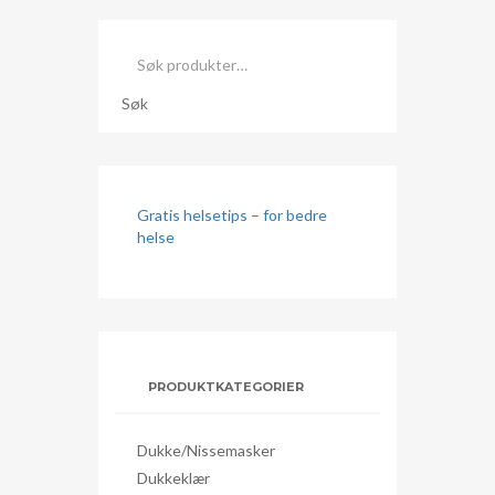
Søk
etter:
Søk
Gratis helsetips – for bedre
helse
PRODUKTKATEGORIER
Dukke/nissemasker
Dukkeklær