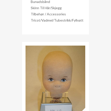
Bunadsbånd
Skinn Til Hår/skjegg
Tilbehør / Accessories
Tricot/Vadmel/Tubestrikk/Fyllvatt