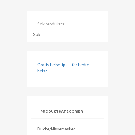
Søk
etter:
Søk
Gratis helsetips – for bedre
helse
PRODUKTKATEGORIER
Dukke/nissemasker