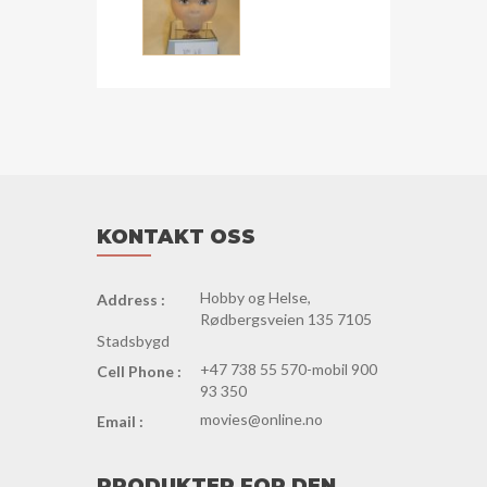
KONTAKT OSS
Hobby og Helse,
Address :
Rødbergsveien 135 7105
Stadsbygd
+47 738 55 570-mobil 900
Cell Phone :
93 350
movies@online.no
Email :
PRODUKTER FOR DEN