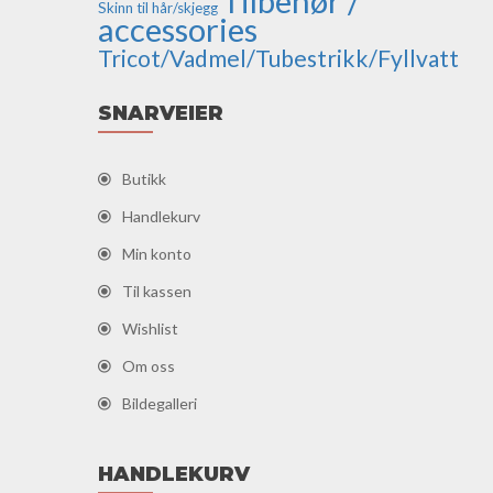
Tilbehør /
Skinn til hår/skjegg
accessories
Tricot/Vadmel/Tubestrikk/Fyllvatt
SNARVEIER
Butikk
Handlekurv
Min konto
Til kassen
Wishlist
Om oss
Bildegalleri
HANDLEKURV