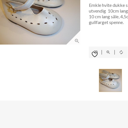
Emkle hvite dukke sk
utvendig 10cm lang
10 cm lang såle, 4,5
gullfarget spenne.