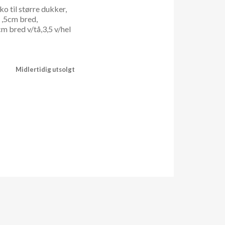
o til større dukker,
 ,5cm bred,
cm bred v/tå,3,5 v/hel
Midlertidig utsolgt