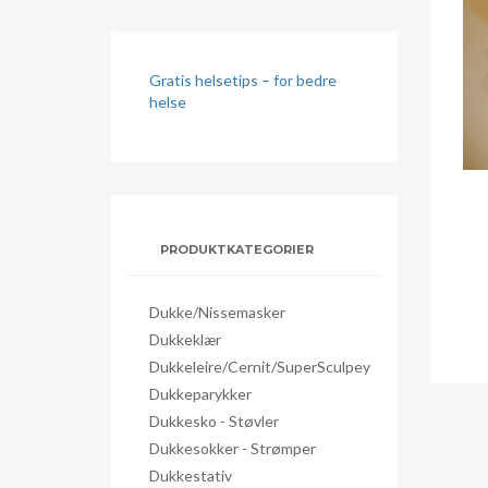
Gratis helsetips – for bedre
helse
PRODUKTKATEGORIER
Dukke/nissemasker
Dukkeklær
Dukkeleire/Cernit/SuperSculpey
Dukkeparykker
Dukkesko - Støvler
Dukkesokker - Strømper
Dukkestativ