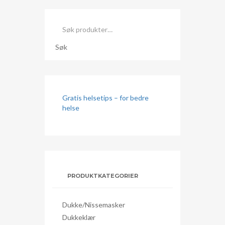
Søk
etter:
Søk
Gratis helsetips – for bedre
helse
PRODUKTKATEGORIER
Dukke/nissemasker
Dukkeklær