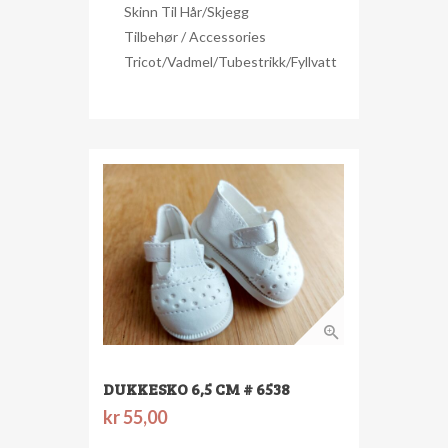
Skinn Til Hår/skjegg
Tilbehør / Accessories
Tricot/Vadmel/Tubestrikk/Fyllvatt
DUKKESKO 6,5 CM # 6538
kr
55,00