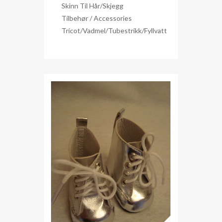
Skinn Til Hår/skjegg
Tilbehør / Accessories
Tricot/Vadmel/Tubestrikk/Fyllvatt