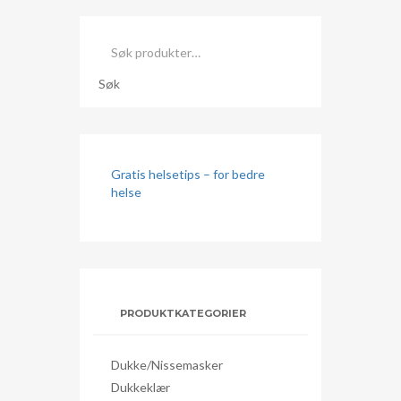
Søk
etter:
Søk
Gratis helsetips – for bedre
helse
PRODUKTKATEGORIER
Dukke/nissemasker
Dukkeklær