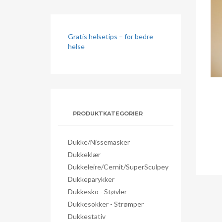
Gratis helsetips – for bedre
helse
PRODUKTKATEGORIER
Dukke/nissemasker
Dukkeklær
Dukkeleire/Cernit/SuperSculpey
Dukkeparykker
Dukkesko - Støvler
Dukkesokker - Strømper
Dukkestativ