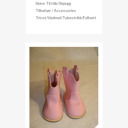
Skinn Til Hår/skjegg
Tilbehør / Accessories
Tricot/Vadmel/Tubestrikk/Fyllvatt