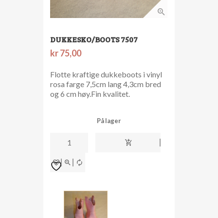
DUKKESKO/BOOTS 7507
kr
75,00
Flotte kraftige dukkeboots i vinyl
rosa farge 7,5cm lang 4,3cm bred
og 6 cm høy.Fin kvalitet.
På lager
Dukkesko/boots
7507
antall