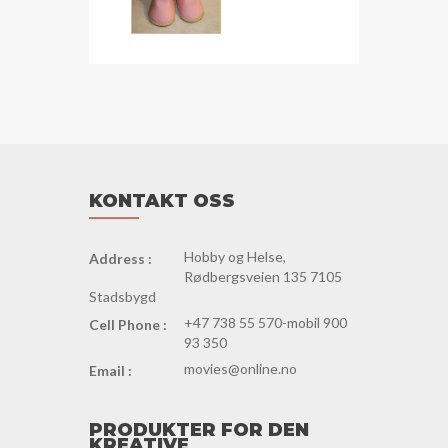
KONTAKT OSS
Hobby og Helse,
Address :
Rødbergsveien 135 7105
Stadsbygd
+47 738 55 570-mobil 900
Cell Phone :
93 350
movies@online.no
Email :
PRODUKTER FOR DEN
KREATIVE