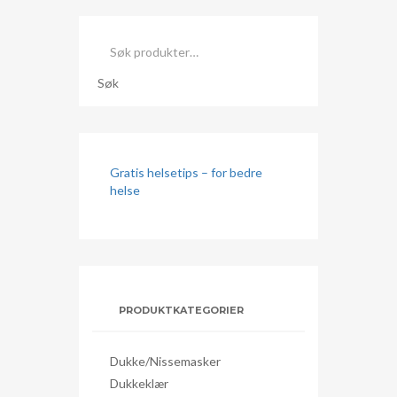
Søk
etter:
Søk
Gratis helsetips – for bedre
helse
PRODUKTKATEGORIER
Dukke/nissemasker
Dukkeklær