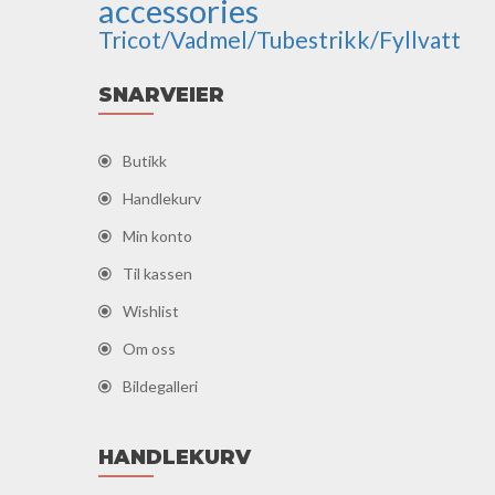
accessories
Tricot/Vadmel/Tubestrikk/Fyllvatt
SNARVEIER
Butikk
Handlekurv
Min konto
Til kassen
Wishlist
Om oss
Bildegalleri
HANDLEKURV