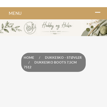
HOME
/
DUKKESKO - STØVLER
/
DUKKESKO BOOTS 7,5CM
7512