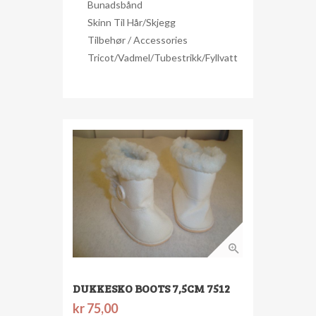
Bunadsbånd
Skinn Til Hår/skjegg
Tilbehør / Accessories
Tricot/Vadmel/Tubestrikk/Fyllvatt
DUKKESKO BOOTS 7,5CM 7512
kr
75,00