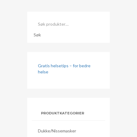
Søk
etter:
Søk
Gratis helsetips – for bedre
helse
PRODUKTKATEGORIER
Dukke/nissemasker