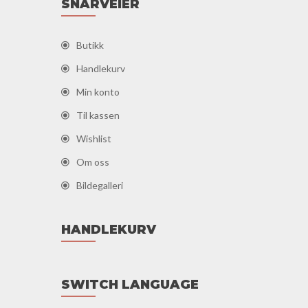
SNARVEIER
Butikk
Handlekurv
Min konto
Til kassen
Wishlist
Om oss
Bildegalleri
HANDLEKURV
SWITCH LANGUAGE