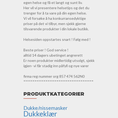
egen helse og få et langt og sunt liv.
Her vil vi presentere helsetips og det du
trenger for å ta vare på din egen helse.
Vi vil forsøke å ha konkurransedyktige
priser på det vi tilbyr, men sjekk gjerne
tilsvarende produkter i din lokale butikk.
Helsesiden oppstartes snart ! Følg med !
Beste priser ! God service !
alltid 14 dagers ubetinget angrerett
Er noen produkter midlertidig utsolgt, sjekk
igjen- vi får stadig inn påfyll og nye varer
firma reg nummer org 857 474 562N0
**************************************
PRODUKTKATEGORIER
Dukke/nissemasker
Dukkeklær