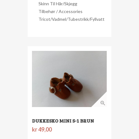
Skinn Til Hår/skjegg
Tilbehør / Accessories
Tricot/Vadmel/Tubestrikk/Fyllvatt
DUKKESKO MINI S-1 BRUN
kr
49,00