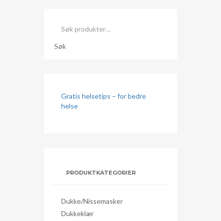
Søk
etter:
Søk
Gratis helsetips – for bedre
helse
PRODUKTKATEGORIER
Dukke/nissemasker
Dukkeklær