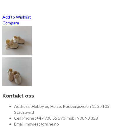
Add to Wishlist
Compare
Kontakt oss
Address :
Hobby og Helse, Rødbergsveien 135 7105
Stadsbygd
Cell Phone :
+47 738 55 570-mobil 900 93 350
Email :
movies@online.no