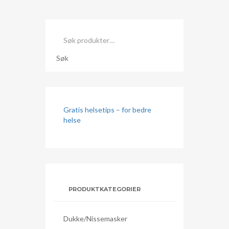
Søk
etter:
Søk
Gratis helsetips – for bedre
helse
PRODUKTKATEGORIER
Dukke/nissemasker