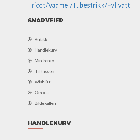
Tricot/Vadmel/Tubestrikk/Fyllvatt
SNARVEIER
Butikk
Handlekurv
Min konto
Til kassen
Wishlist
Om oss
Bildegalleri
HANDLEKURV