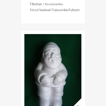
Tilbehør / Accessories
Tricot/Vadmel/Tubestrikk/Fyllvatt