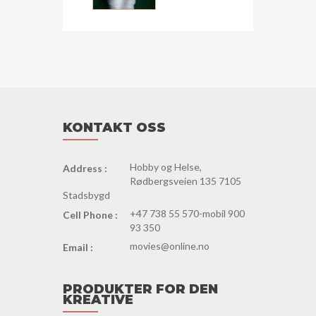
KONTAKT OSS
Hobby og Helse,
Address :
Rødbergsveien 135 7105
Stadsbygd
+47 738 55 570-mobil 900
Cell Phone :
93 350
movies@online.no
Email :
PRODUKTER FOR DEN
KREATIVE