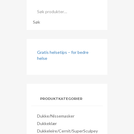
Søk
etter:
Søk
Gratis helsetips – for bedre
helse
PRODUKTKATEGORIER
Dukke/nissemasker
Dukkeklær
Dukkeleire/Cernit/SuperSculpey