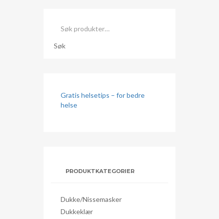
Søk
etter:
Søk
Gratis helsetips – for bedre
helse
PRODUKTKATEGORIER
Dukke/nissemasker
Dukkeklær