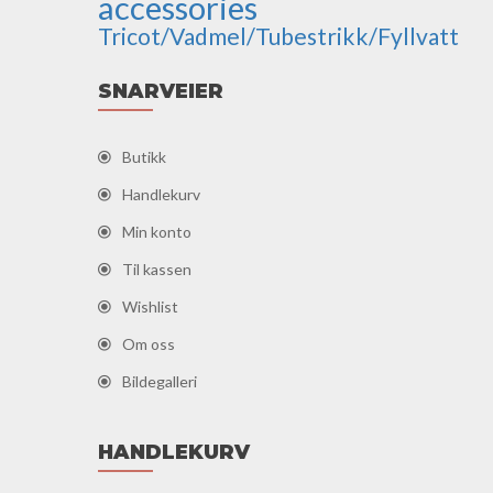
accessories
Tricot/Vadmel/Tubestrikk/Fyllvatt
SNARVEIER
Butikk
Handlekurv
Min konto
Til kassen
Wishlist
Om oss
Bildegalleri
HANDLEKURV