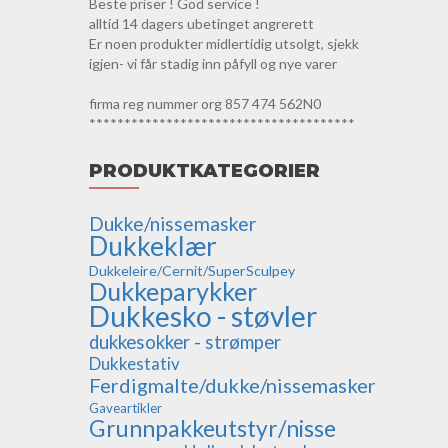
Beste priser ! God service !
alltid 14 dagers ubetinget angrerett
Er noen produkter midlertidig utsolgt, sjekk
igjen- vi får stadig inn påfyll og nye varer
firma reg nummer org 857 474 562N0
**************************************
PRODUKTKATEGORIER
Dukke/nissemasker
Dukkeklær
Dukkeleire/Cernit/SuperSculpey
Dukkeparykker
Dukkesko - støvler
dukkesokker - strømper
Dukkestativ
Ferdigmalte/dukke/nissemasker
Gaveartikler
Grunnpakkeutstyr/nisse