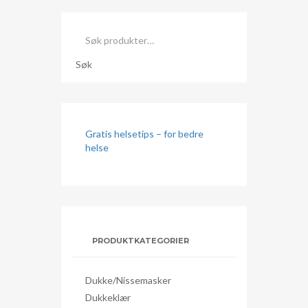
Søk
etter:
Søk
Gratis helsetips – for bedre
helse
PRODUKTKATEGORIER
Dukke/nissemasker
Dukkeklær