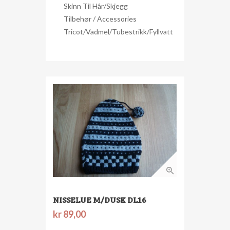
Skinn Til Hår/skjegg
Tilbehør / Accessories
Tricot/Vadmel/Tubestrikk/Fyllvatt
NISSELUE M/DUSK DL16
kr
89,00