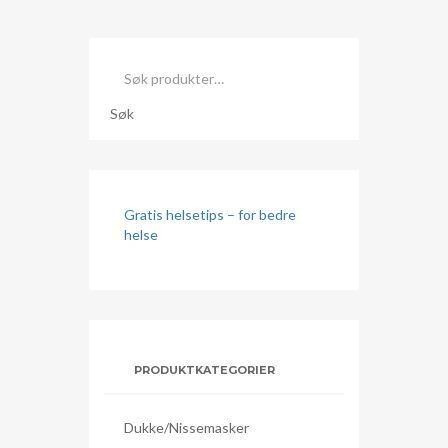
Søk
etter:
Søk
Gratis helsetips – for bedre
helse
PRODUKTKATEGORIER
Dukke/nissemasker