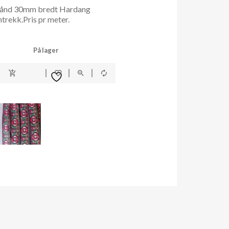
ebånd 30mm bredt Hardang
ntrekk.Pris pr meter.
På lager