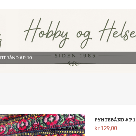
TEBÅND # P 10
PYNTEBÅND # P 1
kr
129,00