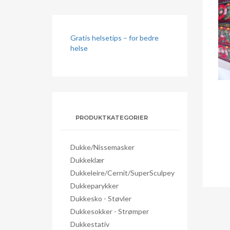
Gratis helsetips – for bedre
helse
PRODUKTKATEGORIER
Dukke/nissemasker
Dukkeklær
Dukkeleire/Cernit/SuperSculpey
Dukkeparykker
Dukkesko - Støvler
Dukkesokker - Strømper
Dukkestativ