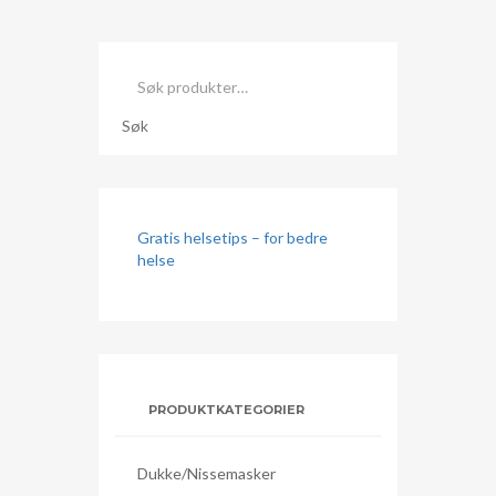
Søk
etter:
Søk
Gratis helsetips – for bedre
helse
PRODUKTKATEGORIER
Dukke/nissemasker