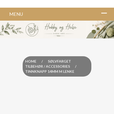
HOME
/
SØLVFARGET
TILBEHØR / ACCESSORIES
/
TINNKNAPP 14MM M LENKE