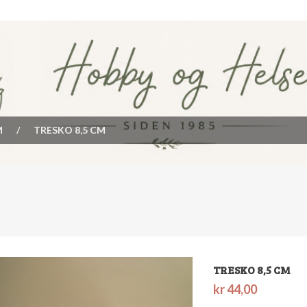
M
/
TRESKO 8,5 CM
TRESKO 8,5 CM
kr
44,00