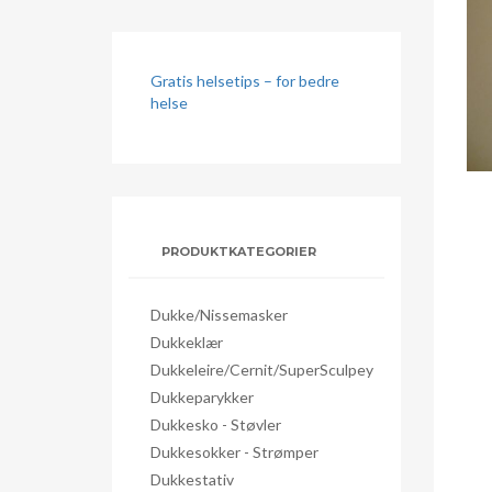
Gratis helsetips – for bedre
helse
PRODUKTKATEGORIER
Dukke/nissemasker
Dukkeklær
Dukkeleire/Cernit/SuperSculpey
Dukkeparykker
Dukkesko - Støvler
Dukkesokker - Strømper
Dukkestativ