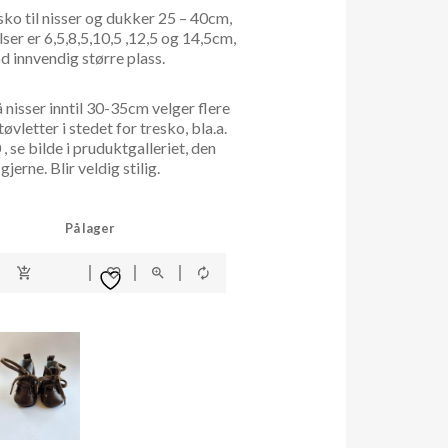
sko til nisser og dukker 25 – 40cm,
ser er 6,5,8,5,10,5 ,12,5 og 14,5cm,
d innvendig større plass.
isser inntil 30-35cm velger flere
vletter i stedet for tresko, bla.a.
, se bilde i pruduktgalleriet, den
gjerne. Blir veldig stilig.
På lager