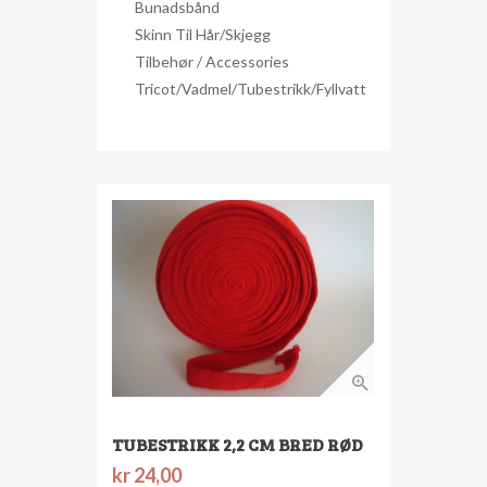
Bunadsbånd
Skinn Til Hår/skjegg
Tilbehør / Accessories
Tricot/Vadmel/Tubestrikk/Fyllvatt
TUBESTRIKK 2,2 CM BRED RØD
kr
24,00