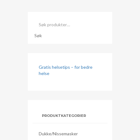
Søk
etter:
Søk
Gratis helsetips – for bedre
helse
PRODUKTKATEGORIER
Dukke/nissemasker