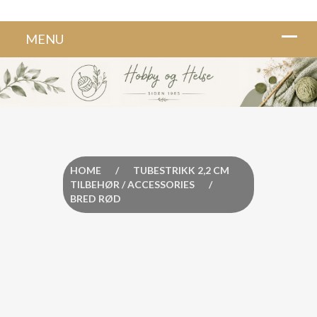
HOME
/
TUBESTRIKK 2,2 CM
TILBEHØR / ACCESSORIES
/
BRED RØD