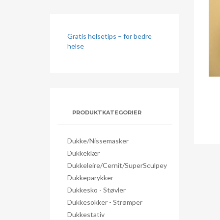
Gratis helsetips – for bedre
helse
PRODUKTKATEGORIER
Dukke/nissemasker
Dukkeklær
Dukkeleire/Cernit/SuperSculpey
Dukkeparykker
Dukkesko - Støvler
Dukkesokker - Strømper
Dukkestativ