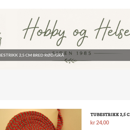
ESTRIKK 2,5 CM BRED RØD/GRÅ
TUBESTRIKK 2,5 
kr
24,00