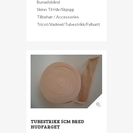
Bunadsbånd
Skinn Til Hår/skjegg
Tilbehør / Accessories
Tricot/Vadmel/Tubestrikk/Fyllvatt
TUBESTRIKK 5CM BRED
HUDFARGET