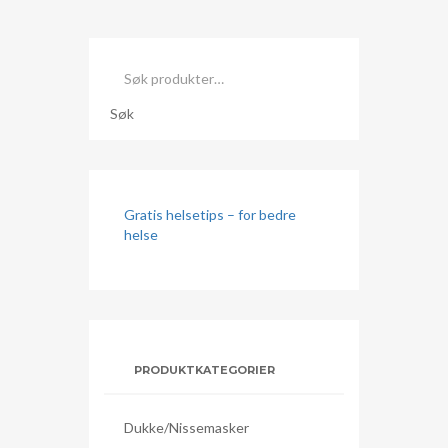
Søk
etter:
Søk
Gratis helsetips – for bedre
helse
PRODUKTKATEGORIER
Dukke/nissemasker