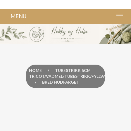
HOME
/
TUBESTRIKK 5CM
TRICOT/VADMEL/TUBESTRIKK/FYLLVATT
/
BRED HUDFARGET