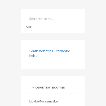
Søk
etter:
Søk
Gratis helsetips – for bedre
helse
PRODUKTKATEGORIER
Dukke/nissemasker