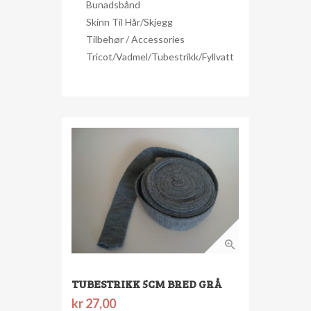
Bunadsbånd
Skinn Til Hår/skjegg
Tilbehør / Accessories
Tricot/Vadmel/Tubestrikk/Fyllvatt
TUBESTRIKK 5CM BRED GRÅ
kr
27,00