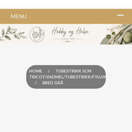
HOME
/
TUBESTRIKK 5CM
TRICOT/VADMEL/TUBESTRIKK/FYLLVATT
/
BRED GRÅ