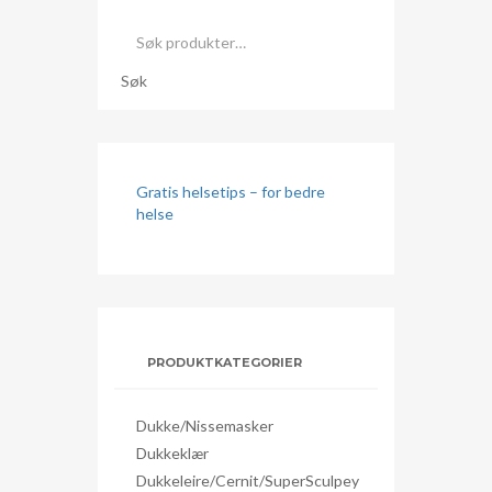
Søk
etter:
Søk
Gratis helsetips – for bedre
helse
PRODUKTKATEGORIER
Dukke/nissemasker
Dukkeklær
Dukkeleire/Cernit/SuperSculpey