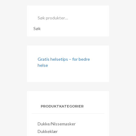
Søk
etter:
Søk
Gratis helsetips – for bedre
helse
PRODUKTKATEGORIER
Dukke/nissemasker
Dukkeklær